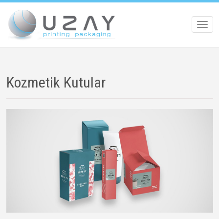
Toggl
navig
Kozmetik Kutular