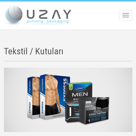
Toggl
navig
Tekstil / Kutuları