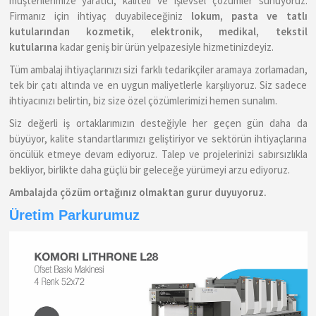
müşterilerimize yaratıcı, kaliteli ve işlevsel çözümler sunuyoruz.
Firmanız için ihtiyaç duyabileceğiniz
lokum, pasta ve tatlı
kutularından
kozmetik, elektronik, medikal, tekstil
kutularına
kadar geniş bir ürün yelpazesiyle hizmetinizdeyiz.
Tüm ambalaj ihtiyaçlarınızı sizi farklı tedarikçiler aramaya zorlamadan,
tek bir çatı altında ve en uygun maliyetlerle karşılıyoruz. Siz sadece
ihtiyacınızı belirtin, biz size özel çözümlerimizi hemen sunalım.
Siz değerli iş ortaklarımızın desteğiyle her geçen gün daha da
büyüyor, kalite standartlarımızı geliştiriyor ve sektörün ihtiyaçlarına
öncülük etmeye devam ediyoruz. Talep ve projelerinizi sabırsızlıkla
bekliyor, birlikte daha güçlü bir geleceğe yürümeyi arzu ediyoruz.
Ambalajda çözüm ortağınız olmaktan gurur duyuyoruz.
Üretim Parkurumuz