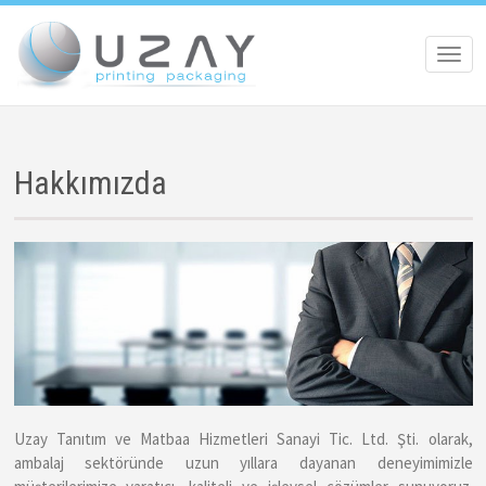
Toggl
navig
Hakkımızda
Uzay Tanıtım ve Matbaa Hizmetleri Sanayi Tic. Ltd. Şti. olarak,
ambalaj sektöründe uzun yıllara dayanan deneyimimizle